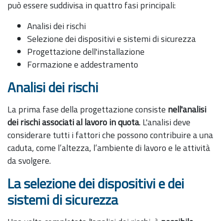
può essere suddivisa in quattro fasi principali:
Analisi dei rischi
Selezione dei dispositivi e sistemi di sicurezza
Progettazione dell'installazione
Formazione e addestramento
Analisi dei rischi
La prima fase della progettazione consiste
nell'analisi
dei rischi associati al lavoro in quota
. L'analisi deve
considerare tutti i fattori che possono contribuire a una
caduta, come l’altezza, l’ambiente di lavoro e le attività
da svolgere.
La selezione dei dispositivi e dei
sistemi di sicurezza