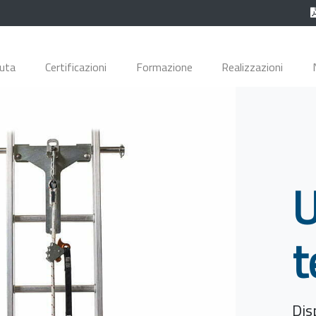
duta
Certificazioni
Formazione
Realizzazioni
U
t
Dis