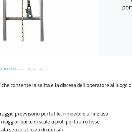
por
di accesso
/
UniScala Tessile
 che consente la salita e la discesa dell’operatore al luogo d
raggio provvisorio portatile, rimovibile a fine uso
maggior parte di scale a pioli portatili o fisse
cala senza utilizzo di utensili