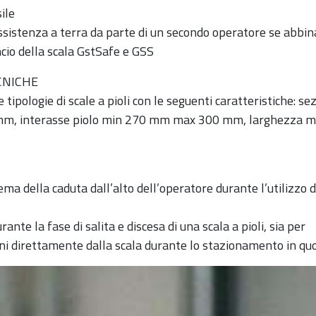
sile
ssistenza a terra da parte di un secondo operatore se abbin
ncio della scala GstSafe e GSS
CNICHE
e tipologie di scale a pioli con le seguenti caratteristiche: se
mm, interasse piolo min 270 mm max 300 mm, larghezza m
ma della caduta dall’alto dell’operatore durante l’utilizzo d
rante la fase di salita e discesa di una scala a pioli, sia per
ni direttamente dalla scala durante lo stazionamento in quo