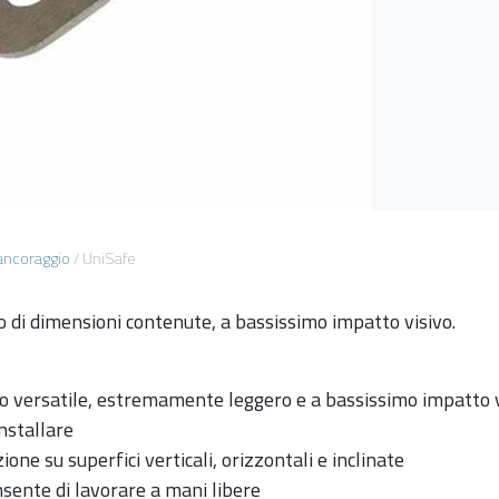
 ancoraggio
/
UniSafe
o di dimensioni contenute, a bassissimo impatto visivo.
o versatile, estremamente leggero e a bassissimo impatto 
installare
ione su superfici verticali, orizzontali e inclinate
nsente di lavorare a mani libere