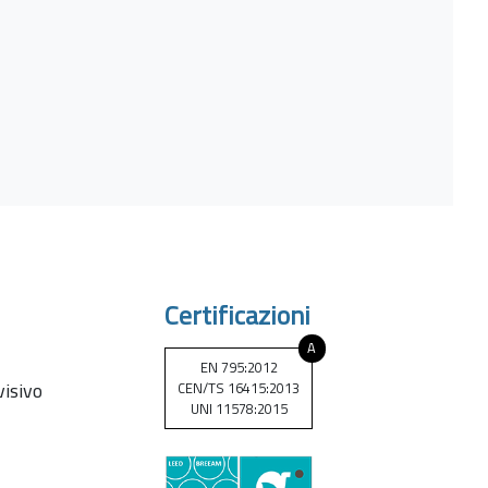
Certificazioni
A
EN 795:2012
visivo
CEN/TS 16415:2013
UNI 11578:2015