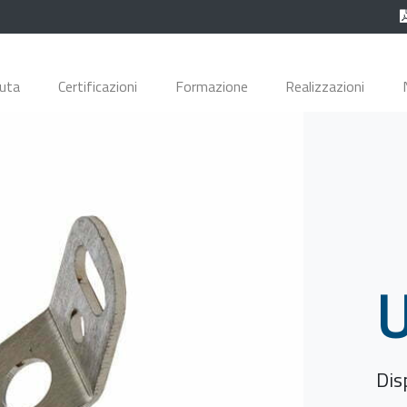
duta
Certificazioni
Formazione
Realizzazioni
U
Dis