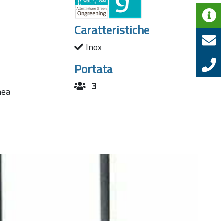
Caratteristiche
Inox
Portata
3
nea