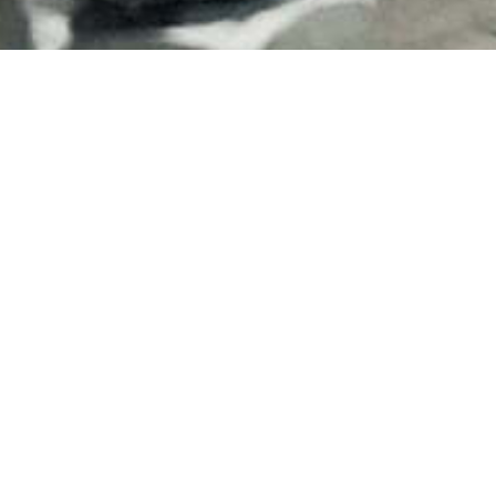
RICHIESTA INFORMAZIONI