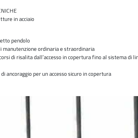
CNICHE
utture in acciaio
fetto pendolo
di manutenzione ordinaria e straordinaria
orsi di risalita dall’accesso in copertura fino al sistema di li
i ancoraggio per un accesso sicuro in copertura