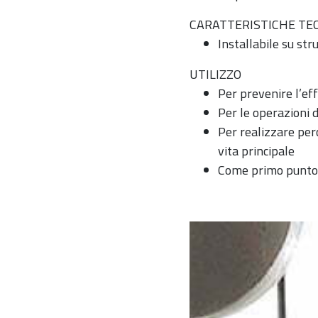
CARATTERISTICHE TE
Installabile su str
UTILIZZO
Per prevenire l’ef
Per le operazioni 
Per realizzare perc
vita principale
Come primo punto d