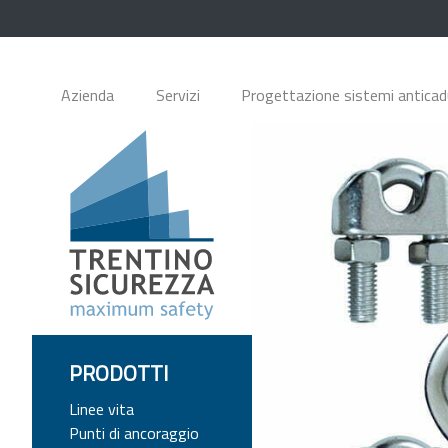
Azienda
Servizi
Progettazione sistemi antica
PRODOTTI
Linee vita
Punti di ancoraggio