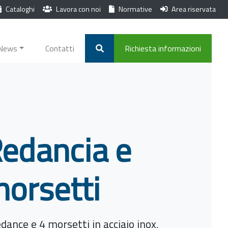
Cataloghi
Lavora con noi
Normative
Area riservata
News
Contatti
Richiesta informazioni
edancia e
orsetti
edance e 4 morsetti in acciaio inox,