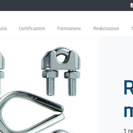
duta
Certificazioni
Formazione
Realizzazioni
R
m
1 r