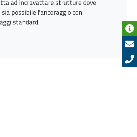
tta ad incravattare strutture dove
 sia possibile l'ancoraggio con
saggi standard.