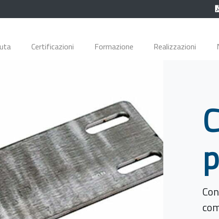
duta
Certificazioni
Formazione
Realizzazioni
C
p
Con
com