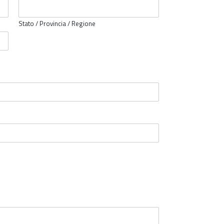
Stato / Provincia / Regione