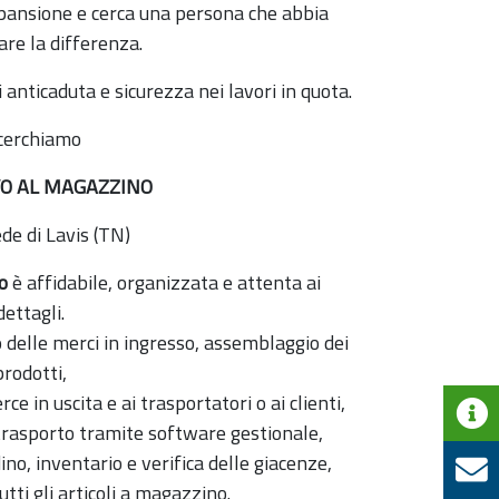
spansione e cerca una persona che abbia
fare la differenza.
 anticaduta e sicurezza nei lavori in quota.
cerchiamo
O AL MAGAZZINO
ede di Lavis (TN)
o
è affidabile, organizzata e attenta ai
dettagli.
lo delle merci in ingresso, assemblaggio dei
prodotti,
 in uscita e ai trasportatori o ai clienti,
trasporto tramite software gestionale,
dino, inventario e verifica delle giacenze,
utti gli articoli a magazzino.