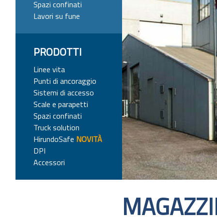
Spazi confinati
Lavori su fune
PRODOTTI
Linee vita
Punti di ancoraggio
Sistemi di accesso
Scale e parapetti
Spazi confinati
Truck solution
HirundoSafe
NOVITÀ
DPI
Accessori
MAGAZZI