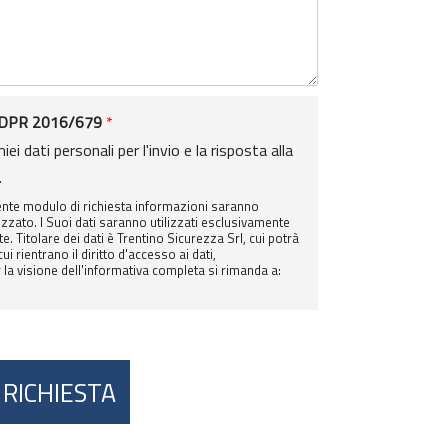
el GDPR 2016/679
*
 dati personali per l'invio e la risposta alla
.
esente modulo di richiesta informazioni saranno
zzato. I Suoi dati saranno utilizzati esclusivamente
e. Titolare dei dati è Trentino Sicurezza Srl, cui potrà
cui rientrano il diritto d'accesso ai dati,
r la visione dell'informativa completa si rimanda a:
 RICHIESTA