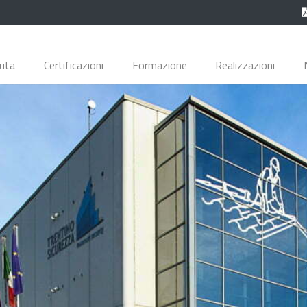
duta
Certificazioni
Formazione
Realizzazioni