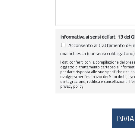
Informativa ai sensi dell'art. 13 d
Acconsento al trattamento dei miei
mia richiesta (consenso obbligatorio)
I dati conferiti con la compilazione del pr
oggetto di trattamento cartaceo e informati
per dare risposta alle sue specifiche richiest
rivolgersi per l'esercizio dei Suoi diritti, tra 
d'integrazione, rettifica e cancellazione. Pe
privacy policy
INVIA