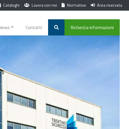
Cataloghi
Lavora con noi
Normative
Area riservata
News
Contatti
Richiesta informazioni