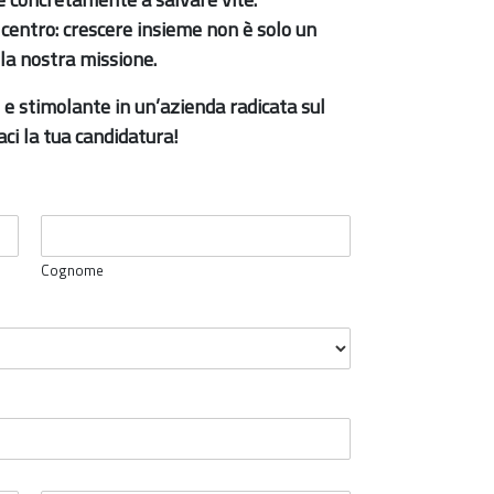
 centro: crescere insieme non è solo un
 la nostra missione.
 e stimolante in un’azienda radicata sul
aci la tua candidatura!
Cognome