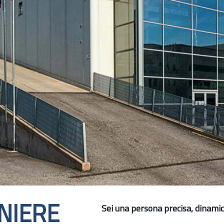
NIERE
Sei una persona precisa, dinamic