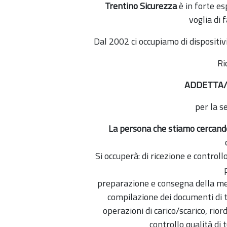
Trentino Sicurezza
è in forte e
voglia di 
Dal 2002 ci occupiamo di dispositivi
Ri
ADDETTA/
per la s
La persona che stiamo cercand
Si occuperà: di ricezione e control
preparazione e consegna della merce
compilazione dei documenti di 
operazioni di carico/scarico, rior
controllo qualità di t